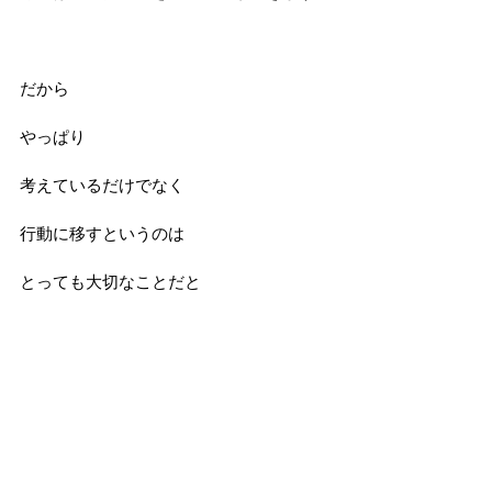
だから
やっぱり
考えているだけでなく
行動に移すというのは
とっても大切なことだと
思います
~奈良市の英会話教室（女性限定・子供・