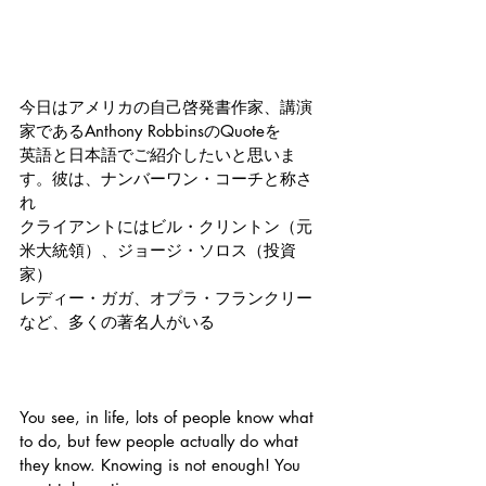
今日はアメリカの自己啓発書作家、講演
家であるAnthony RobbinsのQuoteを
英語と日本語でご紹介したいと思いま
す。彼は、ナンバーワン・コーチと称さ
れ
クライアントにはビル・クリントン（元
米大統領）、ジョージ・ソロス（投資
家）
レディー・ガガ、オプラ・フランクリー
など、多くの著名人がいる
You see, in life, lots of people know what 
to do, but few people actually do what 
they know. Knowing is not enough! You 