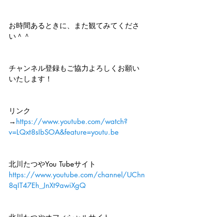
お時間あるときに、また観てみてくださ
い＾＾
チャンネル登録もご協力よろしくお願い
いたします！
リンク
→
https://www.youtube.com/watch?
v=LQxt8sIbSOA&feature=youtu.be
北川たつやYou Tubeサイト
https://www.youtube.com/channel/UChn
8qIT47Eh_JnXt9awiXgQ