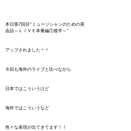
本日第7回目“ミュージシャンのための英
会話～ＬＩＶＥ本番編①後半～”
アップされました＾＾
今回も海外のライブと比べながら
日本ではこういうけど
海外ではこういうなど
色々な表現が出てきてます！！