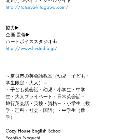
北川たつやオフィシャルサイト
http://tatsuya-kitagawa.com/
協力▶️
企画 監修▶️
ハートボイススタジオds
http://www.hvstudio.jp/
～奈良市の英会話教室（幼児・子ども・
学生限定・大人）～
～子ども英会話・幼児・小学生・中学
生・大人プライベート・日常英会話・
旅行英会話・英検・資格～・小学生（数
学・理科・社会・国語）・中学生（数
学）
Cozy House English School
Yoshiko Noguchi