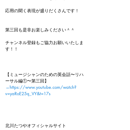
応用の聞く表現が盛りだくさんです！
第三回も是非お楽しみください＾＾
チャンネル登録もご協力お願いいたしま
す！！
【ミュージシャンのための英会話〜リハ
ーサル編①〜第三回】
→
https://www.youtube.com/watch?
v=yaRoE25q_VY&t=17s
北川たつやオフィシャルサイト